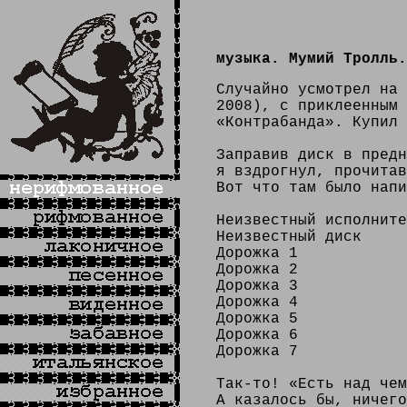
музыка. Мумий Тролль.
Случайно усмотрел на
2008), с приклеенным 
«Контрабанда». Купил 
Заправив диск в предн
я вздрогнул, прочитав
Вот что там было напи
Неизвестный исполните
Неизвестный диск
Дорожка 1
Дорожка 2
Дорожка 3
Дорожка 4
Дорожка 5
Дорожка 6
Дорожка 7
Так-то! «Есть над чем
А казалось бы, ничего